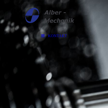
KONTAKT